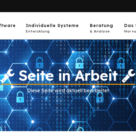
ftware
Individuelle Systeme
Beratung
Das 
Entwicklung
& Analyse
Norvu
Seite in Arbeit
Diese Seite wird aktuell bearbeitet