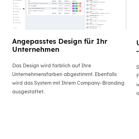
Angepasstes Design für Ihr
Unternehmen
Das Design wird farblich auf Ihre
S
Unternehmensfarben abgestimmt. Ebenfalls
F
wird das System mit Ihrem Company-Branding
w
ausgestattet.
a