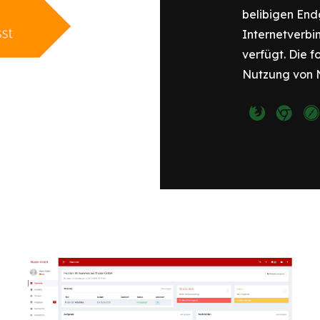
belibigen End
Internetverbi
verfügt. Die 
Nutzung von 