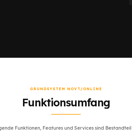
GRUNDSYSTEM NOVT/ONLINE
Funktionsumfang
gende Funktionen, Features und Services sind Bestandteil