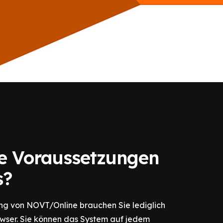
e Voraussetzungen
s?
ng von NOVT/Online brauchen Sie lediglich
ser. Sie können das System auf jedem