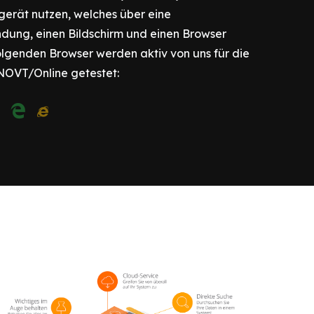
gerät nutzen, welches über eine
ndung, einen Bildschirm und einen Browser
folgenden Browser werden aktiv von uns für die
NOVT/Online getestet: