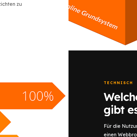
ichten zu
TECHNISCH
Welch
gibt e
Für die Nutzu
einen Webbrow